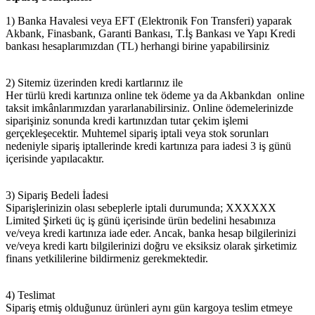
1) Banka Havalesi veya EFT (Elektronik Fon Transferi) yaparak
Akbank, Finasbank, Garanti Bankası, T.İş Bankası ve Yapı Kredi
bankası hesaplarımızdan (TL) herhangi birine yapabilirsiniz
2) Sitemiz üzerinden kredi kartlarınız ile
Her türlü kredi kartınıza online tek ödeme ya da Akbankdan online
taksit imkânlarımızdan yararlanabilirsiniz. Online ödemelerinizde
siparişiniz sonunda kredi kartınızdan tutar çekim işlemi
gerçekleşecektir. Muhtemel sipariş iptali veya stok sorunları
nedeniyle sipariş iptallerinde kredi kartınıza para iadesi 3 iş günü
içerisinde yapılacaktır.
3) Sipariş Bedeli İadesi
Siparişlerinizin olası sebeplerle iptali durumunda; XXXXXX
Limited Şirketi üç iş günü içerisinde ürün bedelini hesabınıza
ve/veya kredi kartınıza iade eder. Ancak, banka hesap bilgilerinizi
ve/veya kredi kartı bilgilerinizi doğru ve eksiksiz olarak şirketimiz
finans yetkililerine bildirmeniz gerekmektedir.
4) Teslimat
Sipariş etmiş olduğunuz ürünleri aynı gün kargoya teslim etmeye