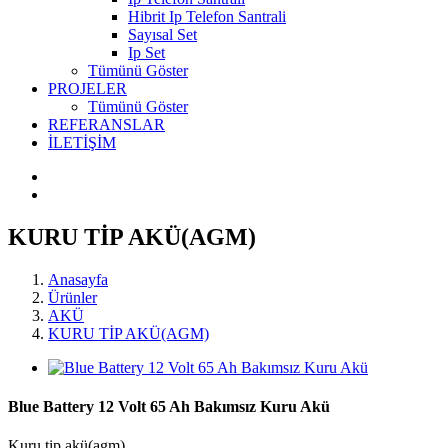
Hibrit Ip Telefon Santrali
Sayısal Set
Ip Set
Tümünü Göster
PROJELER
Tümünü Göster
REFERANSLAR
İLETİŞİM
KURU TİP AKÜ(AGM)
Anasayfa
Ürünler
AKÜ
KURU TİP AKÜ(AGM)
Blue Battery 12 Volt 65 Ah Bakımsız Kuru Akü
Kuru tip akü(agm)