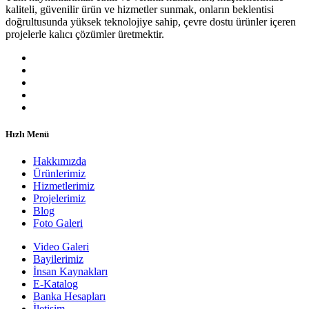
kaliteli, güvenilir ürün ve hizmetler sunmak, onların beklentisi
doğrultusunda yüksek teknolojiye sahip, çevre dostu ürünler içeren
projelerle kalıcı çözümler üretmektir.
Hızlı Menü
Hakkımızda
Ürünlerimiz
Hizmetlerimiz
Projelerimiz
Blog
Foto Galeri
Video Galeri
Bayilerimiz
İnsan Kaynakları
E-Katalog
Banka Hesapları
İletişim