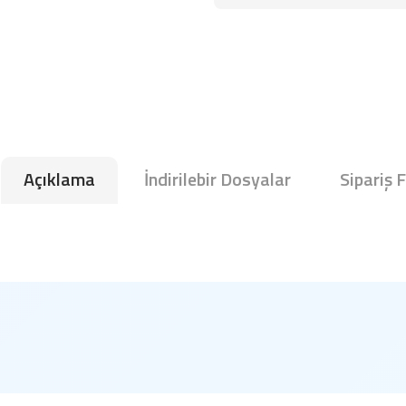
Açıklama
İndirilebir Dosyalar
Sipariş 