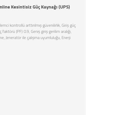
nline Kesintisiz Güç Kaynağı (UPS)
emci kontrollü arttırılmış güvenilirlik, Giriş güç
faktörü (PF) 0.9, Geniş giriş gerilim aralığı,
me, Jeneratör ile çalışma uyumluluğu, Enerji