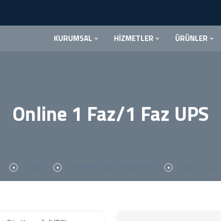
KURUMSAL
HİZMETLER
ÜRÜNLER
Online 1 Faz/1 Faz UPS
a
Ürünler
KESİNTİSİZ GÜÇ KAYNAĞI (UPS)
Online 1 Faz/