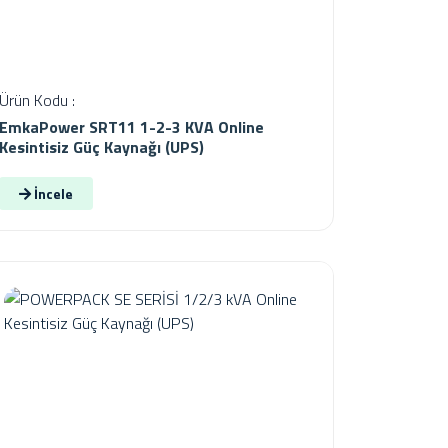
Ürün Kodu :
EmkaPower SRT11 1-2-3 KVA Online
Kesintisiz Güç Kaynağı (UPS)
İncele