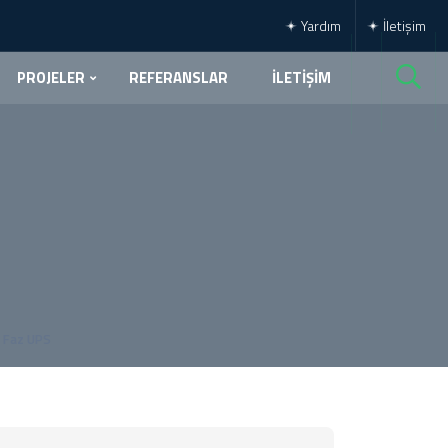
Yardım
İletişim
PROJELER
REFERANSLAR
İLETİŞİM
1 Faz UPS