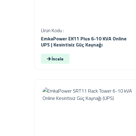
Ürün Kodu :
EmkaPower EK11 Plus 6-10 KVA Online
UPS | Kesintisiz Güç Kaynağı
İncele