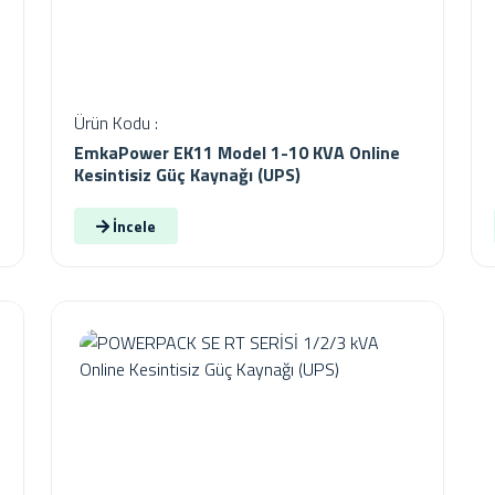
Ürün Kodu :
EmkaPower EK11 Model 1-10 KVA Online
Kesintisiz Güç Kaynağı (UPS)
İncele