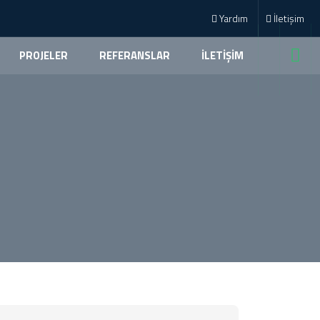
Yardım
İletişim
PROJELER
REFERANSLAR
İLETİŞİM