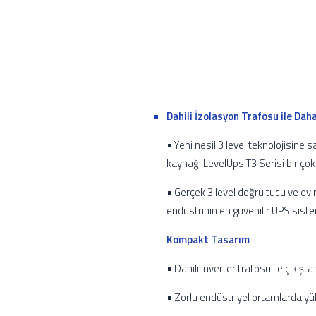
Dahili İzolasyon Trafosu ile Dah
• Yeni nesil 3 level teknolojisine 
kaynağı LevelUps T3 Serisi bir çok
• Gerçek 3 level doğrultucu ve evir
endüstrinin en güvenilir UPS sistem
Kompakt Tasarım
• Dahili inverter trafosu ile çıkışta
• Zorlu endüstriyel ortamlarda yük