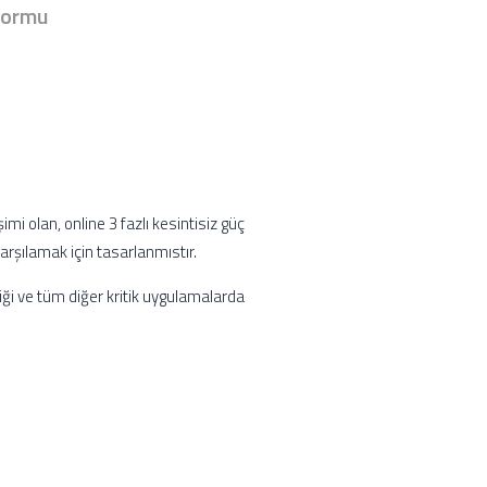
Formu
mi olan, online 3 fazlı kesintisiz güç
arşılamak için tasarlanmıstır.
nliği ve tüm diğer kritik uygulamalarda