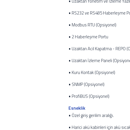
• Uzaktan Yönetim ve İzleme Yazı
• RS232 ve RS485 Haberleşme P
• Modbus RTU (Opsiyonel)
• 2 Haberleşme Portu
• Uzaktan Acil Kapatma - REPO (O
• Uzaktan İzleme Paneli (Opsiyone
• Kuru Kontak (Opsiyonel)
• SNMP (Opsiyonel)
• ProfiBUS (Opsiyonel)
Esneklik
• Özel giriş gerilim aralığı.
• Harici akü kabinleri için akü sıca