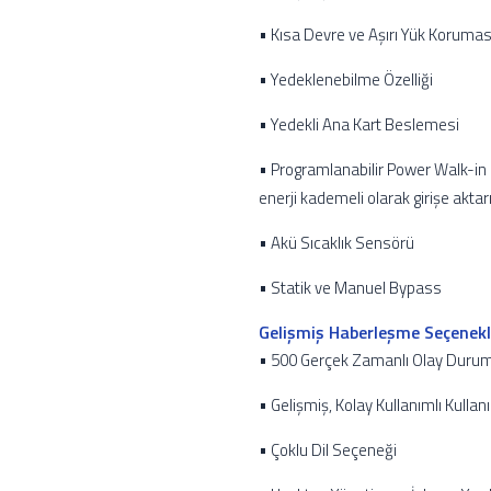
• Kısa Devre ve Aşırı Yük Korumas
• Yedeklenebilme Özelliği
• Yedekli Ana Kart Beslemesi
• Programlanabilir Power Walk-in
enerji kademeli olarak girişe aktarı
• Akü Sıcaklık Sensörü
• Statik ve Manuel Bypass
Gelişmiş Haberleşme Seçenekl
• 500 Gerçek Zamanlı Olay Durum
• Gelişmiş, Kolay Kullanımlı Kull
• Çoklu Dil Seçeneği