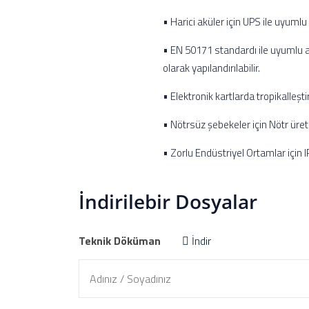
• Harici aküler için UPS ile uyumlu 
• EN 50171 standardı ile uyumlu 
olarak yapılandırılabilir.
• Elektronik kartlarda tropikalleş
• Nötrsüz şebekeler için Nötr üret
• Zorlu Endüstriyel Ortamlar için 
İndirilebir Dosyalar
Teknik Döküman
İndir