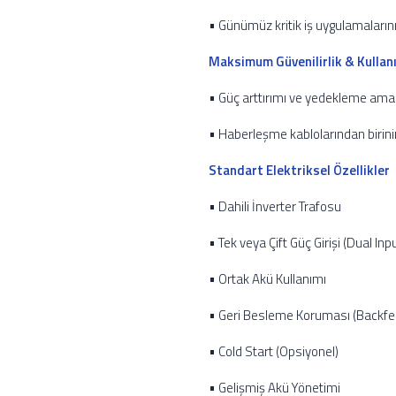
• Günümüz kritik iş uygulamaların
Maksimum Güvenilirlik & Kullanıl
• Güç arttırımı ve yedekleme amac
• Haberleşme kablolarından birinin
Standart Elektriksel Özellikler
• Dahili İnverter Trafosu
• Tek veya Çift Güç Girişi (Dual Inp
• Ortak Akü Kullanımı
• Geri Besleme Koruması (Backfe
• Cold Start (Opsiyonel)
• Gelişmiş Akü Yönetimi