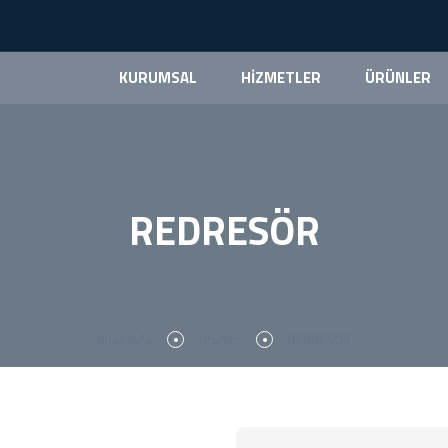
KURUMSAL
HİZMETLER
ÜRÜNLER
REDRESÖR
Anasayfa
Ürünler
REDRESÖR