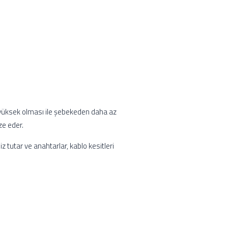
ün yüksek olması ile şebekeden daha az
ze eder.
tutar ve anahtarlar, kablo kesitleri